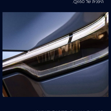
היפנית של QX60.