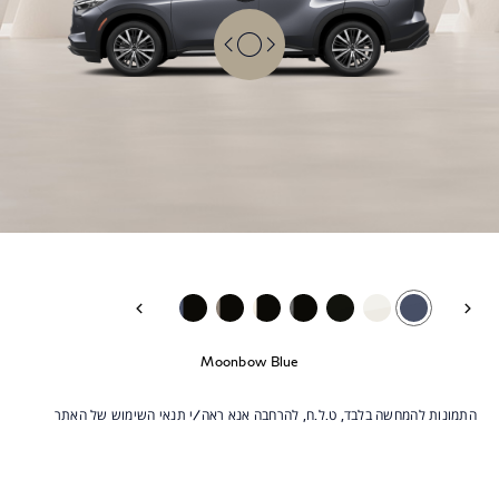
לצבע הקודם
לצבע הבא
Moonbow Blue
התמונות להמחשה בלבד, ט.ל.ח, להרחבה אנא ראה/י תנאי השימוש של האתר