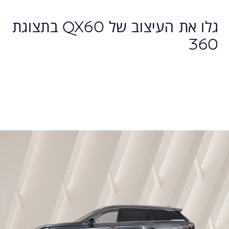
גלו את העיצוב של QX60 בתצוגת
360