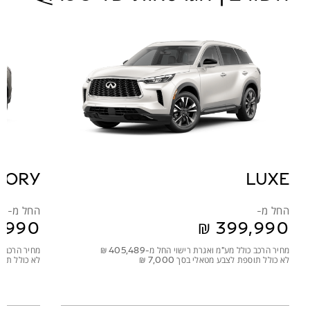
SORY
LUXE
החל מ-
החל מ-
מחיר הרכב כולל מע"מ ואגרת רישוי החל מ-405,489 ₪
מחיר הרכב כולל
לא כולל תוספת לצבע מטאלי בסך 7,000 ₪
לא כולל תוספת