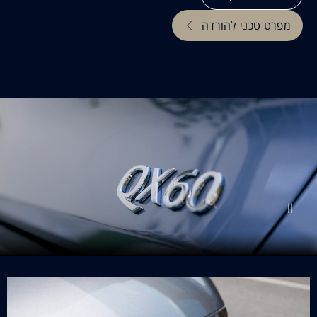
מפרט טכני להורדה