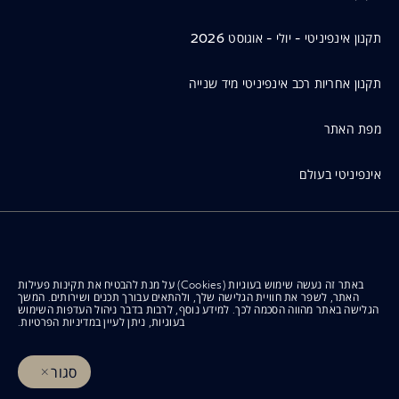
תקנון אינפיניטי - יולי - אוגוסט 2026
תקנון אחריות רכב אינפיניטי מיד שנייה
מפת האתר
אינפיניטי בעולם
תנאי שימוש
באתר זה נעשה שימוש בעוגיות (Cookies) על מנת להבטיח את תקינות פעילות
מדיניות פרטיות
האתר, לשפר את חוויית הגלישה שלך, ולהתאים עבורך תכנים ושירותים. המשך
הגלישה באתר מהווה הסכמה לכך. למידע נוסף, לרבות בדבר ניהול העדפות השימוש
בעוגיות, ניתן לעיין
במדיניות הפרטיות
.
הצהרת נגישות
סגור
© INFINITI 2026