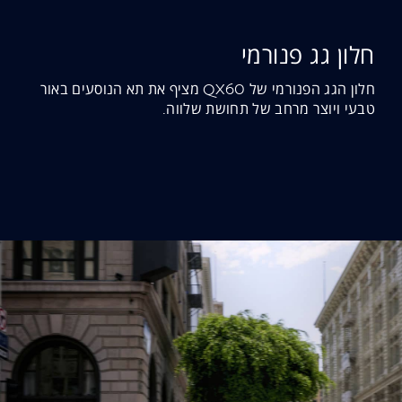
חלון גג פנורמי
חלון הגג הפנורמי של QX60 מציף את תא הנוסעים באור
טבעי ויוצר מרחב של תחושת שלווה.