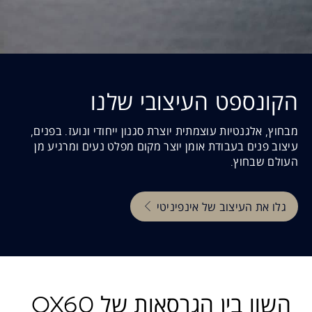
הקונספט העיצובי שלנו
מבחוץ, אלגנטיות עוצמתית יוצרת סגנון ייחודי ונועז. בפנים,
עיצוב פנים בעבודת אומן יוצר מקום מפלט נעים ומרגיע מן
העולם שבחוץ.
גלו את העיצוב של אינפיניטי
השוו בין הגרסאות של QX60