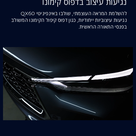
נגיעות עיצוב בדפוס קימונו
להשלמת המראה העוצמתי, שולבו באינפיניטי QX60
נגיעות עיצוביות ייחודיות, כגון דפוס קיפול הקימונו המשולב
בפנסי התאורה הראשית.