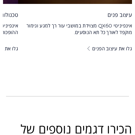
עיצוב פנים
טכנולוגיו
אינפיניטי QX60 מצוידת במושבי עור רך למגע וגימור
מוקפד לאורך כל תא הנוסעים.
ההופכות א
גלו את עיצוב הפנים
גלו את ה
הכירו דגמים נוספים של