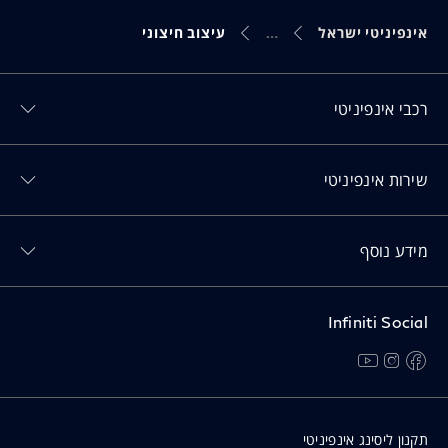
אינפיניטי ישראל
עיצוב חיצוני
Toggl רכבי אינפיניטי menu
רכבי אינפיניטי
Toggl שירות אינפיניטי menu
שירות אינפיניטי
Toggl מידע נוסף menu
מידע נוסף
Infiniti Social
facebook
instagram
youtube
נפתח בחלון חדש
נפתח בחלון חדש
נפתח בחלון חדש
תקנון ליסינג אינפיניטי