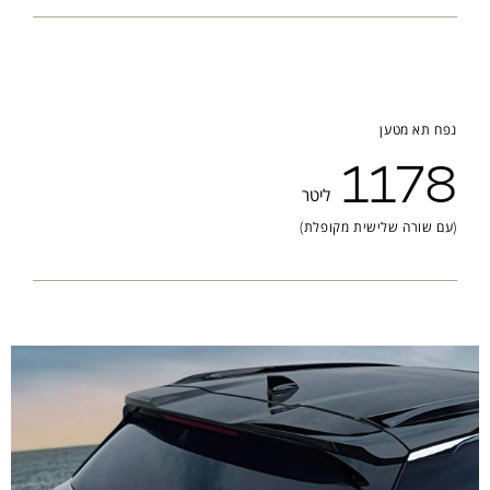
נפח תא מטען
1178
ליטר
(עם שורה שלישית מקופלת)