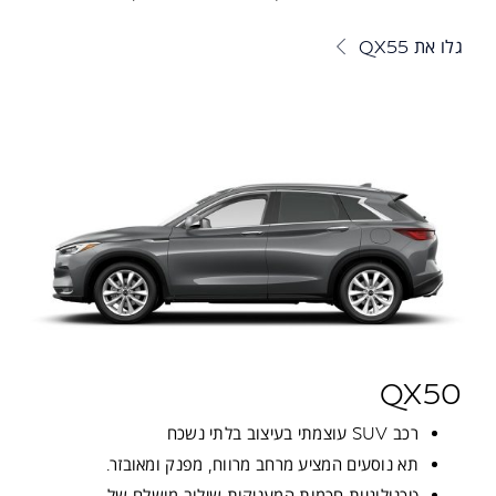
גלו את QX55
QX50
רכב SUV עוצמתי בעיצוב בלתי נשכח
תא נוסעים המציע מרחב מרווח, מפנק ומאובזר.
טכנולוגיות חכמות המעניקות שילוב מושלם של