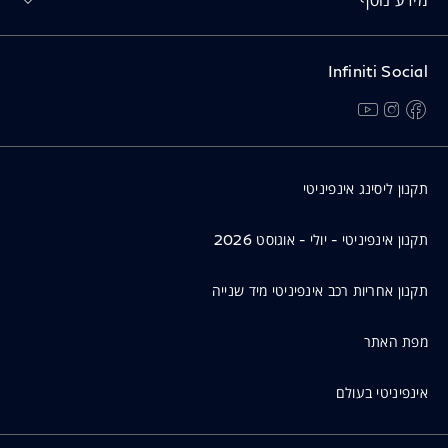
Infiniti Social
facebook
instagram
youtube
נפתח בחלון חדש
נפתח בחלון חדש
נפתח בחלון חדש
תקנון ליסינג אינפיניטי
תקנון אינפיניטי - יולי - אוגוסט 2026
תקנון אחריות רכב אינפיניטי מיד שנייה
מפת האתר
אינפיניטי בעולם