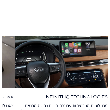
INFINITI IQ TECHNOLOGIES
ההיסטורי
טכנולוגיות המבטיחות עבורכם חוויית נסיעה מרגשת
יצאנו לדר