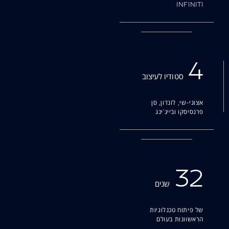
INFINITI
4
סטודיו לעיצוב
אצוגי-שי, לונדון, סן
פרנסיסקו ובייג'ינג
32
שנים
של פיתוח טכנלוגיות
הראשוונות בעולם