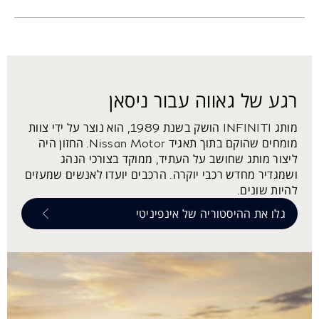
רגע של גאווה עבור ניסאן
מותג INFINITI הושק בשנת 1989, הוא נוצר על ידי צוות
מומחים שהוקם בתוך תאגיד Nissan Motor. החזון היה
ליצור מותג שחושב על העתיד, ממוקד בצורכי הנהג
ושמגדיר מחדש רכבי יוקרה. הרכבים יועדו לאנשים שמעזים
להיות שונים.
גלו את ההיסטוריה של אינפיניטי