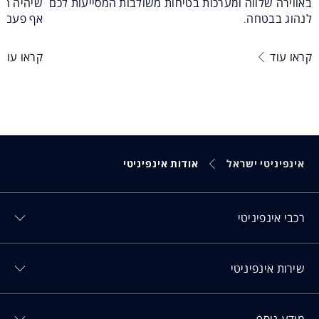
באווירה שלווה ומערכות בטיחות משולבות המסייעות לכם
שיהיה השי
לנהוג בבטחה.
אף פעם ל
קראו עוד
קראו עוד
אינפיניטי ישראל
אודות אינפיניטי
Toggl רכבי אינפיניטי menu
רכבי אינפיניטי
Toggl שירות אינפיניטי menu
שירות אינפיניטי
Toggl מידע נוסף menu
מידע נוסף