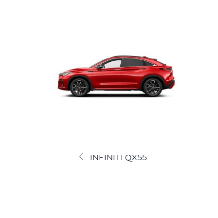
INFINITI QX55