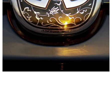
תמיד להביט קדימה
הסמל שלנו מציג שני קווים מקבילים הנמתחים הלאה
ונפגשים בנקודה מסוימת באופק. קווים אלה מייצגים את