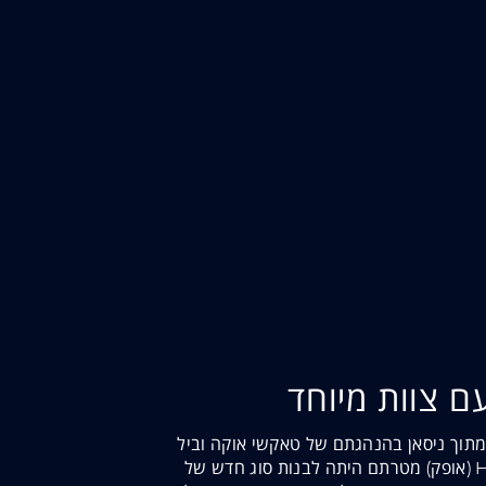
ם צוות מיוחד
תוך ניסאן בהנהגתם של טאקשי אוקה וביל
ברוס. תחת השם Horizon (אופק) מטרתם היתה לבנות סוג חדש של