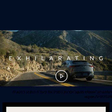
<span class="sr-only">סרטון המציג את פעולת המנוע במכונית
אינפיניטי</span>