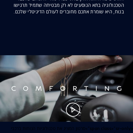
הטכנולוגיה בתא הנוסעים לא רק מבטיחה שתמיד תרגישו
בנוח, היא שומרת אתכם מחוברים לעולם הדיגיטלי שלכם.
<span class="sr-only">סרטון המציג את טכנולוגיות הנוחות ברכבי