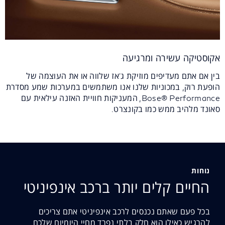
אקוסטיקה עשירה ומרגיעה
בין אם אתם מעדיפים מוזיקת ג'אז שלווה או את העוצמה של
הופעת רוק, במכוניות שלנו אנו משתמשים במערכות שמע מסדרת
Bose® Performance, המעניקות חוויית האזנה עילאית עם
סאונד מלהיב ממש כמו בקונצרט.
נוחות
החיים קלים יותר ברכב אינפיניטי
בכל פעם שאתם נכנסים לרכב אינפיניטי אתם צריכים
להרגיש כאילו הוא חלק בלתי נפרד מחיי היומיום שלכם.