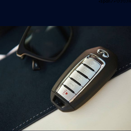
אינפיניטי</span>