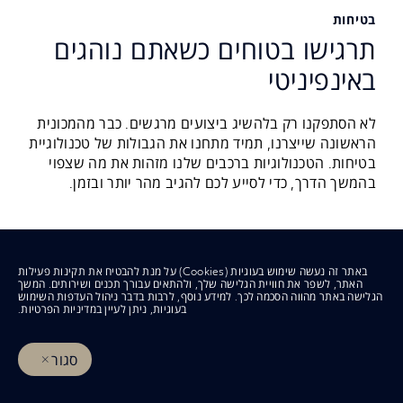
בטיחות
תרגישו בטוחים כשאתם נוהגים
באינפיניטי
לא הסתפקנו רק בלהשיג ביצועים מרגשים. כבר מהמכונית
הראשונה שייצרנו, תמיד מתחנו את הגבולות של טכנולוגיית
בטיחות. הטכנולוגיות ברכבים שלנו מזהות את מה שצפוי
בהמשך הדרך, כדי לסייע לכם להגיב מהר יותר ובזמן.
באתר זה נעשה שימוש בעוגיות (Cookies) על מנת להבטיח את תקינות פעילות
האתר, לשפר את חוויית הגלישה שלך, ולהתאים עבורך תכנים ושירותים. המשך
הגלישה באתר מהווה הסכמה לכך. למידע נוסף, לרבות בדבר ניהול העדפות השימוש
בעוגיות, ניתן לעיין
במדיניות הפרטיות
.
סגור