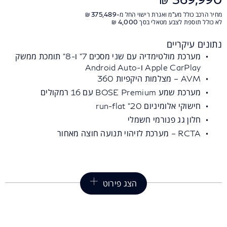
מחיר הרכב כולל מע"מ ואגרת רישוי החל מ-375,489 ₪
לא כולל תוספת לצבע מטאלי בסך 4,000 ₪
נתונים עיקריים
מערכת מולטימדיה עם שני מסכים 7" ו-8" תומכת ממשק
Apple CarPlay ו-Android Auto
AVM – מצלמות היקפיות 360
מערכת שמע BOSE Premium עם 16 רמקולים
חישוקי אלומיניום 20" run-flat
חלון גג פנורמי חשמלי
RCTA – מערכת לזיהוי תנועה חוצה מאחור
הצג פירוט