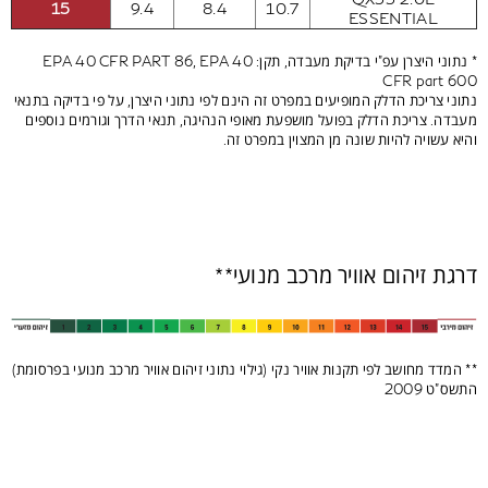
15
9.4
8.4
10.7
ESSENTIAL
* נתוני היצרן עפ"י בדיקת מעבדה, תקן: EPA 40 CFR PART 86, EPA 40
CFR part 600
נתוני צריכת הדלק המופיעים במפרט זה הינם לפי נתוני היצרן, על פי בדיקה בתנאי
מעבדה. צריכת הדלק בפועל מושפעת מאופי הנהיגה, תנאי הדרך וגורמים נוספים
והיא עשויה להיות שונה מן המצוין במפרט זה.
דרגת זיהום אוויר מרכב מנועי**
** המדד מחושב לפי תקנות אוויר נקי (גילוי נתוני זיהום אוויר מרכב מנועי בפרסומת)
התשס"ט 2009