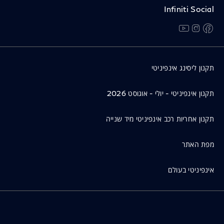
Infiniti Social
facebook
instagram
youtube
נפתח בחלון חדש
נפתח בחלון חדש
נפתח בחלון חדש
תקנון ליסינג אינפיניטי
תקנון אינפיניטי - יולי - אוגוסט 2026
תקנון אחריות רכב אינפיניטי מיד שנייה
מפת האתר
אינפיניטי בעולם
תנאי שימוש