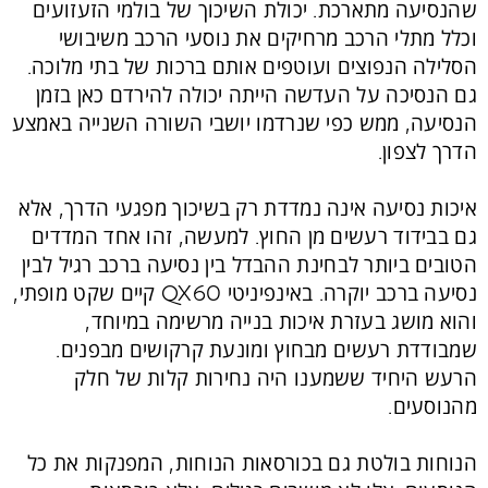
שהנסיעה מתארכת. יכולת השיכוך של בולמי הזעזועים
וכלל מתלי הרכב מרחיקים את נוסעי הרכב משיבושי
הסלילה הנפוצים ועוטפים אותם ברכות של בתי מלוכה.
גם הנסיכה על העדשה הייתה יכולה להירדם כאן בזמן
הנסיעה, ממש כפי שנרדמו יושבי השורה השנייה באמצע
הדרך לצפון.
איכות נסיעה אינה נמדדת רק בשיכוך מפגעי הדרך, אלא
גם בבידוד רעשים מן החוץ. למעשה, זהו אחד המדדים
הטובים ביותר לבחינת ההבדל בין נסיעה ברכב רגיל לבין
נסיעה ברכב יוקרה. באינפיניטי QX60 קיים שקט מופתי,
והוא מושג בעזרת איכות בנייה מרשימה במיוחד,
שמבודדת רעשים מבחוץ ומונעת קרקושים מבפנים.
הרעש היחיד ששמענו היה נחירות קלות של חלק
מהנוסעים.
הנוחות בולטת גם בכורסאות הנוחות, המפנקות את כל