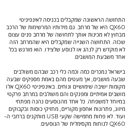
התחושה הראשונה שמקבלים בכניסה לאינפיניטי
QX60 היא של מרחב. גם מידותיו המרשימות של הרכב
מבחוץ לא מכינות אותך לתחושה של מרחב פנים עצום
שכזה. התחושה השנייה שמקבלים היא שהמרחב הזה
לא מוקדש רק לנהג או לנוסע שלצידו. הוא מורגש בכל
אחד משבעת המושבים.
בישראל נמכרים כמה וכמה כלי רכב שבהם משולבים
שבעה מושבים, אך מעטים מהם באמת מספקים שבעה
מקומות ישיבה שימושיים ונוחים. באינפיניטי QX60 אלו
מושבים אמיתיים ומפנקים והם משולבים במרחב פרקטי
במיוחד למשפחה. כל אחד מהנוסעים נהנה מפתחי
מיזוג, פתרונות אחסון מקוריים, מחזיקי כוסות ובקבוקים
ועוד. לא פחות מחמישה שקעי USB מותקנים ברחבי ה-
QX60 לנוחות מקסימלית של הנוסעים.