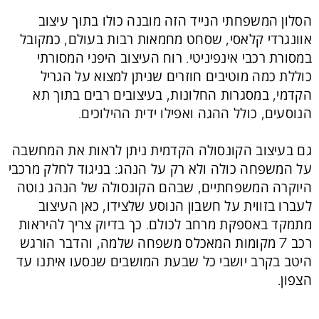
הסלון המשפחתי הנייד הזה מובנה כולו בתוך עיצוב
אוונגרדי קלאסי, שסחט מחמאות רבות בעולם, כמקובל
במסורת רכבי אינפיניטי. רוח העיצוב היפני המסורתי
כוללת כמה מוטיבים חוזרים שניתן למצוא על הגריל
הקדמי, במסגרות החלונות, בעיצובים רבים בתוך תא
הנוסעים, כולל ההגה ואפילו ידית ההילוכים.
גם בעיצוב הקונסולה הקדמית ניתן לראות את המחשבה
על המשפחה כולה ולא רק על הנהג: בניגוד לחלק מרכבי
היוקרה המשפחתיים, שבהם הקונסולה של הנהג נוטה
לעברו בזווית על חשבון הנוסע שלצידו, כאן העיצוב
מתמקד באספקת מרחב לכולם. כך בדיוק צריך להיראות
רכב 7 מקומות המאכלס משפחה שלמה, והדבר הורגש
היטב בקרב יושבי כל שבעת המושבים שנסעו איתנו עד
הצפון.