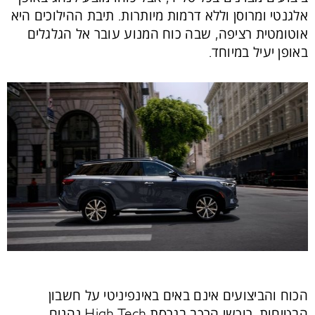
אלגנטי ומרוסן וללא דרמות מיותרות. תיבת ההילוכים היא
אוטומטית רציפה, שבה כוח המנוע עובר אל הגלגלים
באופן יעיל במיוחד.
הכוח והביצועים אינם באים באינפיניטי על חשבון
הבטיחות. רוכשי הרכב בגרסת High Tech נהנים