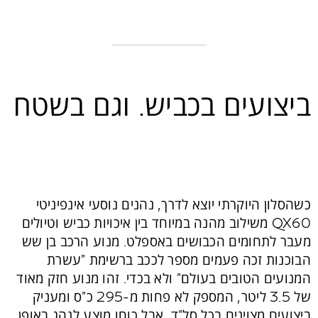
ביצועים בכביש. וגם בשטח
כשהסלון היוקרתי יוצא לדרך, נהנים נוסעי אינפיניטי
QX60 משילוב מהנה במיוחד בין איכויות כביש וטיולים
מעבר לתחומים הכבושים באספלט. מנוע הרכב בן שש
הבוכנות זכה פעמים מספר לככב ברשימת "עשרת
המנועים הטובים בעולם" ולא בכדי. זהו מנוע חזק מאוד
של 3.5 ליטר, המספק לא פחות מ-295 כ"ס ומעניק
ביצועים מצוינים בכל סל"ד, אבל כוחו מוצע לנהג באופן