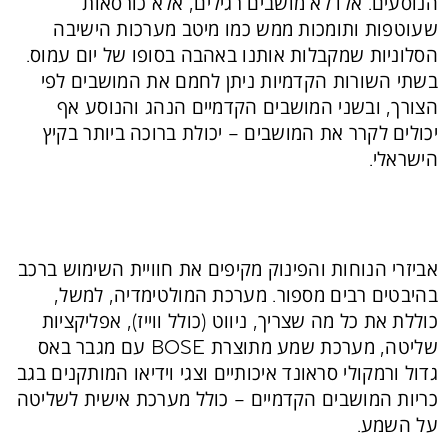
הנוסעים. אלו לא מושבים רגילים, אלא כורסאות
שעוטפות ותומכות ממש כמו מיטב מערכות הישיבה
הסלוניות שמקבלות אותנו באהבה בסופו של יום עמוס.
בשתי השורות הקדמיות ניתן לחמם את המושבים לפי
הצורך, ובשני המושבים הקדמיים הנהג והנוסע אף
יכולים לקרר את המושבים – יכולת ברוכה ביותר בקיץ
הישראלי.
אביזרי הנוחות והפינוק מקיפים את חוויית השימוש ברכב
בהיבטים רבים מספור. מערכת המולטימדיה, למשל,
כוללת את כל מה שצריך, ניווט (כולל ווייז), אפליקציות
שליטה, מערכת שמע מתוצרת BOSE עם מגבר באס
גדול ורמקולי סראונד איכותיים וצגי וידיאו המותקנים בגב
כריות המושבים הקדמיים – כולל מערכת אישית לשליטה
על השמע.