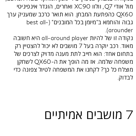
מול אודי Q7, וולוו XC90 ואחרים, הוגדר
אינפיניטי
QX60
כהפתעת המבחן. הוא תואר כרכב שמעניק ערך
גבוה והוחמא ב"מיומן בכל המובנים" (best all-
arounder).
נקודה זו של להיות all-around player היא חשובה
מאוד. רכב יוקרה בעל 7 מושבים לא יכול להצטיין רק
בתחום אחד: הוא חייב לתת מענה מדויק לצרכים של
משפחה שלמה. אז מה הופך את ה-QX60 לשחקן
מוצלח כל כך? לקחנו את המשפחה לטיול צפונה כדי
לבדוק.
7 מושבים אמיתיים