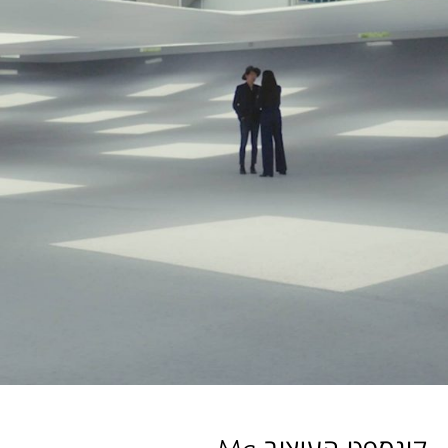
קונספט העיצוב Ma