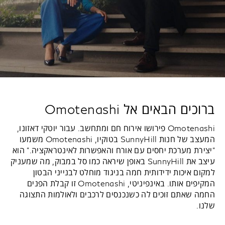
ברוכים הבאים אל Omotenashi
Omotenashi פירושו אירוח חם ומתחשב. עבור יוטקי דאזונו,
המעצב של חנות SunnyHill בטוקיו, Omotenashi משמעו
"יצירת מערכת יחסים עם אורח והאפשרות לאינטראקציה." הוא
עיצב את SunnyHill באופן שיראה כמו סל במבוק, מה שמעניק
למקום איכות ידידותית חמה בניגוד מוחלט לבנייני הבטון
המקיפים אותו. באינפיניטי, Omotenashi זו קבלת הפנים
החמה שאתם זוכים לה כשנכנסים לרכבים ולאולמות התצוגה
שלנו.