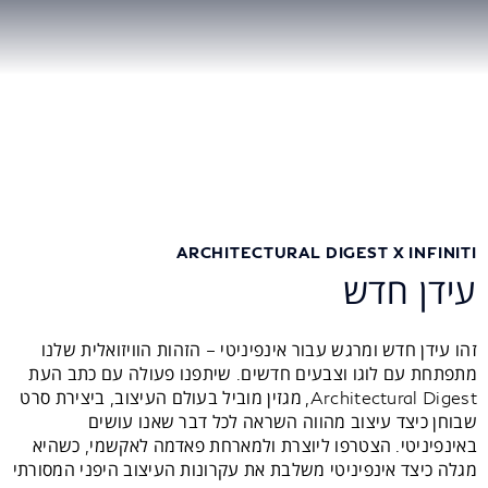
ARCHITECTURAL DIGEST X INFINITI
עידן חדש
זהו עידן חדש ומרגש עבור אינפיניטי – הזהות הוויזואלית שלנו
מתפתחת עם לוגו וצבעים חדשים. שיתפנו פעולה עם כתב העת
Architectural Digest, מגזין מוביל בעולם העיצוב, ביצירת סרט
שבוחן כיצד עיצוב מהווה השראה לכל דבר שאנו עושים
באינפיניטי. הצטרפו ליוצרת ולמארחת פאדמה לאקשמי, כשהיא
מגלה כיצד אינפיניטי משלבת את עקרונות העיצוב היפני המסורתי