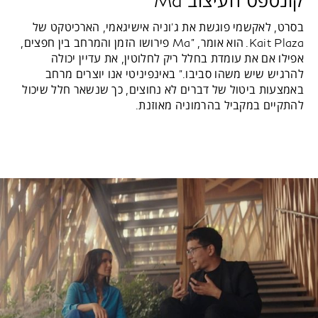
בסרט, לאקשמי פוגשת את ג'וניה אישיגאמי, הארכיטקט של
Kait Plaza. הוא אומר, "Ma פירושו הזמן והמרחב בין חפצים,
אפילו אם את עומדת בחלל ריק לחלוטין, את עדיין יכולה
להרגיש שיש משהו סביבו." באינפיניטי אנו יוצרים מרחב
באמצעות ביטול של דברים לא נחוצים, כך שנשאר חלל שיכול
להתקיים במקביל בהרמוניה מאוזנת.