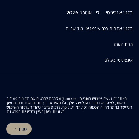
תקנון אינפיניטי - יולי - אוגוסט 2026
תקנון אחריות רכב אינפיניטי מיד שנייה
מפת האתר
אינפיניטי בעולם
תנאי שימוש
באתר זה נעשה שימוש בעוגיות (Cookies) על מנת להבטיח את תקינות פעילות
מדיניות פרטיות
האתר, לשפר את חוויית הגלישה שלך, ולהתאים עבורך תכנים ושירותים. המשך
הגלישה באתר מהווה הסכמה לכך. למידע נוסף, לרבות בדבר ניהול העדפות השימוש
בעוגיות, ניתן לעיין
במדיניות הפרטיות
.
הצהרת נגישות
סגור
© INFINITI 2026