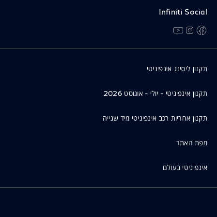
Infiniti Social
facebook
instagram
youtube
נפתח בחלון חדש
נפתח בחלון חדש
נפתח בחלון חדש
תקנון ליסינג אינפיניטי
תקנון אינפיניטי - יולי - אוגוסט 2026
תקנון אחריות רכב אינפיניטי מיד שנייה
מפת האתר
אינפיניטי בעולם
תנאי שימוש