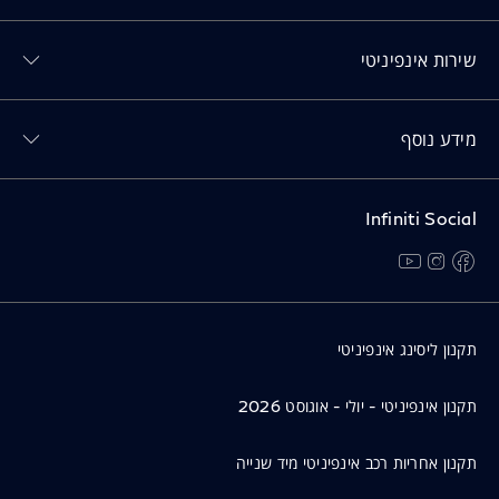
Toggl שירות אינפיניטי menu
שירות אינפיניטי
Toggl מידע נוסף menu
מידע נוסף
Infiniti Social
facebook
instagram
youtube
נפתח בחלון חדש
נפתח בחלון חדש
נפתח בחלון חדש
תקנון ליסינג אינפיניטי
תקנון אינפיניטי - יולי - אוגוסט 2026
תקנון אחריות רכב אינפיניטי מיד שנייה